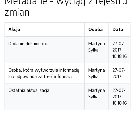
Metadane - wyciąg z rejestru
zmian
Akcja
Osoba
Data
Dodanie dokumentu:
Martyna
27-07-
Sylka
2017
10:18:16
Osoba, która wytworzyła informację
Martyna
27-07-
lub odpowiada za treść informacji:
Sylka
2017
Ostatnia aktualizacja:
Martyna
27-07-
Sylka
2017
10:18:16