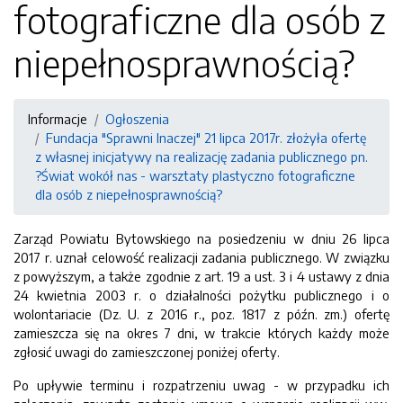
fotograficzne dla osób z
niepełnosprawnością?
Informacje
Ogłoszenia
Fundacja "Sprawni Inaczej" 21 lipca 2017r. złożyła ofertę
z własnej inicjatywy na realizację zadania publicznego pn.
?Świat wokół nas - warsztaty plastyczno fotograficzne
dla osób z niepełnosprawnością?
Zarząd Powiatu Bytowskiego na posiedzeniu w dniu 26 lipca
2017 r. uznał celowość realizacji zadania publicznego. W związku
z powyższym, a także zgodnie z art. 19 a ust. 3 i 4 ustawy z dnia
24 kwietnia 2003 r. o działalności pożytku publicznego i o
wolontariacie (Dz. U. z 2016 r., poz. 1817 z późn. zm.) ofertę
zamieszcza się na okres 7 dni, w trakcie których każdy może
zgłosić uwagi do zamieszczonej poniżej oferty.
Po upływie terminu i rozpatrzeniu uwag - w przypadku ich